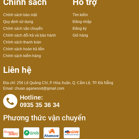
Chính sách
Hỗ trợ
Chính sách bảo mật
Tìm kiếm
Quy định sử dụng
Đăng nhập
Chính sách vận chuyển
Đăng ký
Chính sách đổi trả và bảo hành
Giỏ hàng
Chính sách thanh toán
Chính sách hoàn trả tiền
Chính sách kiểm hàng
Liên hệ
Địa chỉ: 256 Lê Quảng Chí, P. Hòa Xuân, Q. Cẩm Lệ, TP. Đà Nẵng
Email:
chuan.agarwood@gmail.com
Hotline:
0935 35 36 34
Phương thức vận chuyển