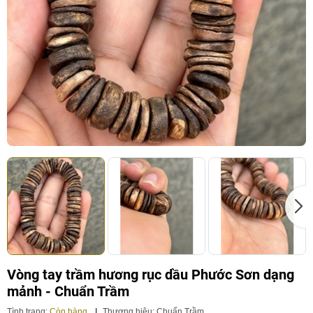
Vòng tay trầm hương rục dầu Phước Sơn dạng
mảnh - Chuẩn Trầm
Tình trạng:
Còn hàng
|
Thương hiệu:
Chuẩn Trầm