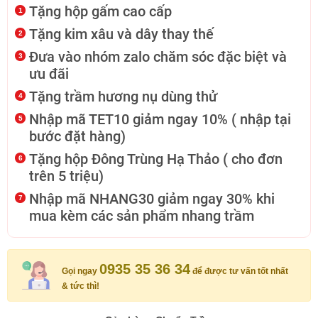
Tặng hộp gấm cao cấp
Tặng kim xâu và dây thay thế
Đưa vào nhóm zalo chăm sóc đặc biệt và
ưu đãi
Tặng trầm hương nụ dùng thử
Nhập mã TET10 giảm ngay 10% ( nhập tại
bước đặt hàng)
Tặng hộp Đông Trùng Hạ Thảo ( cho đơn
trên 5 triệu)
Nhập mã NHANG30 giảm ngay 30% khi
mua kèm các sản phẩm nhang trầm
0935 35 36 34
Gọi ngay
để được tư vấn tốt nhất
& tức thì!