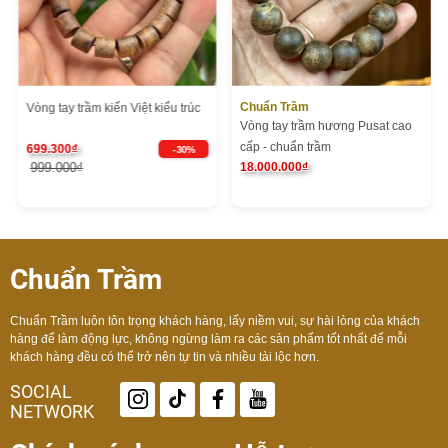
Chuẩn Trầm
Vòng tay trầm kiến Việt kiểu trúc
Vòng tay trầm hương Pusat cao
cấp - chuẩn trầm
699.300₫
- 30%
999.000₫
18.000.000₫
Chuẩn Trầm
Chuẩn Trầm luôn tôn trọng khách hàng, lấy niềm vui, sự hài lòng của khách
hàng để làm động lực, không ngừng làm ra các sản phẩm tốt nhất để mỗi
khách hàng đều có thể trở nên tự tin và nhiều tài lộc hơn.
SOCIAL
NETWORK