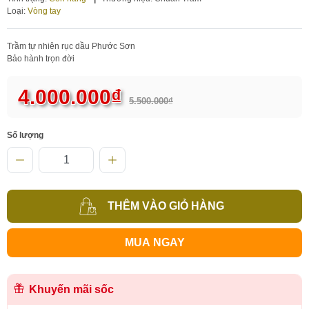
Loại:
Vòng tay
Trầm tự nhiên rục dầu Phước Sơn
Bảo hành trọn đời
4.000.000₫
5.500.000₫
Số lượng
THÊM VÀO GIỎ HÀNG
MUA NGAY
Khuyến mãi sốc