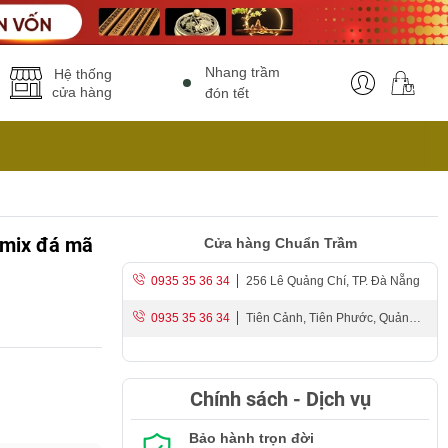
Nhang trầm
Hệ thống
cửa hàng
đón tết
 mix đá mã
Cửa hàng Chuẩn Trầm
0935 35 36 34
256 Lê Quảng Chí, TP. Đà Nẵng
0935 35 36 34
Tiên Cảnh, Tiên Phước, Quảng
Nam
Chính sách - Dịch vụ
Bảo hành trọn đời