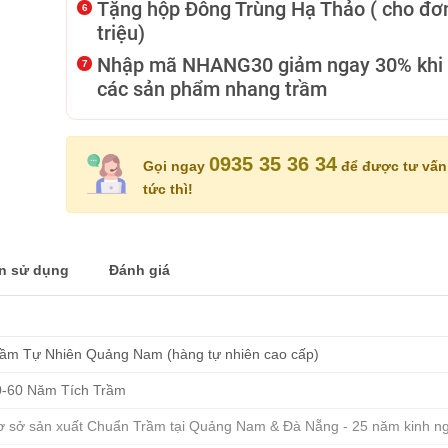
Tặng hộp Đông Trùng Hạ Thảo ( cho đơn
triệu)
Nhập mã NHANG30 giảm ngay 30% khi
các sản phẩm nhang trầm
0935 35 36 34
Gọi ngay
để được tư vấn 
tức thì!
n sử dụng
Đánh giá
rầm Tự Nhiên Quảng Nam (hàng tự nhiên cao cấp)
0-60 Năm Tích Trầm
ơ sở sản xuất Chuẩn Trầm tại Quảng Nam & Đà Nẵng - 25 năm kinh n