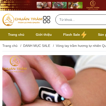
Trang chủ
Giới thiệu
Flash Sale
Sản 
Trang chủ
/
DANH MỤC SALE
/
Vòng tay trầm hương tự nhiên Q