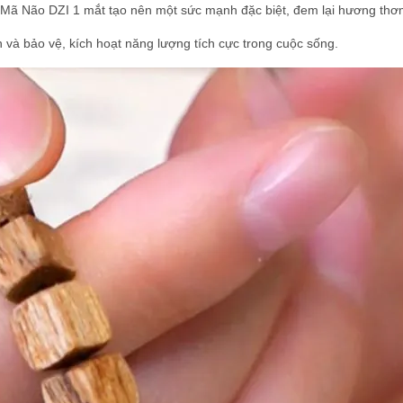
Mã Não DZI 1 mắt tạo nên một sức mạnh đặc biệt, đem lại hương thơ
và bảo vệ, kích hoạt năng lượng tích cực trong cuộc sống.