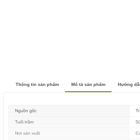
Thông tin sản phẩm
Mô tả sản phẩm
Hướng dẫ
Nguồn gốc
T
Tuổi trầm
5
Nơi sản xuất
C