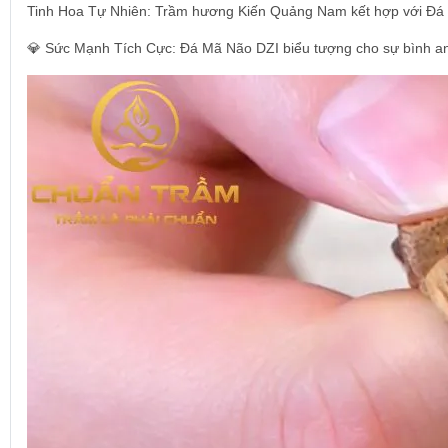
Tinh Hoa Tự Nhiên: Trầm hương Kiến Quảng Nam kết hợp với Đá 
💎 Sức Mạnh Tích Cực: Đá Mã Não DZI biểu tượng cho sự bình an 