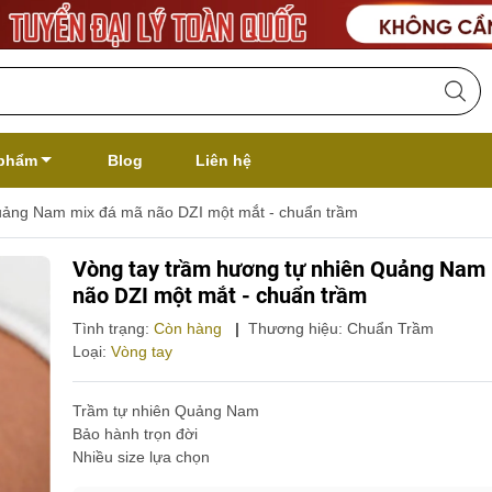
phẩm
Blog
Liên hệ
uảng Nam mix đá mã não DZI một mắt - chuẩn trầm
Vòng tay trầm hương tự nhiên Quảng Nam
não DZI một mắt - chuẩn trầm
Tình trạng:
Còn hàng
|
Thương hiệu:
Chuẩn Trầm
Loại:
Vòng tay
Trầm tự nhiên Quảng Nam
Bảo hành trọn đời
Nhiều size lựa chọn