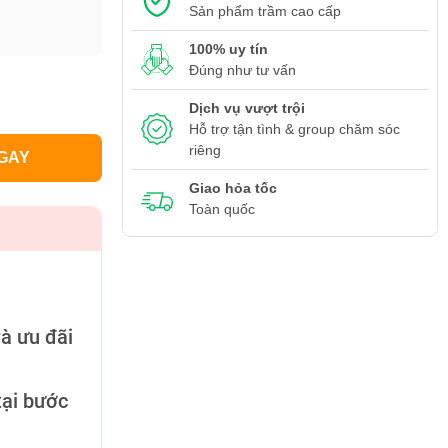
Sản phẩm trầm cao cấp
100% uy tín
Đúng như tư vấn
Dịch vụ vượt trội
Hỗ trợ tận tình & group chăm sóc
riêng
GAY
Giao hỏa tốc
Toàn quốc
à ưu đãi
ại bước