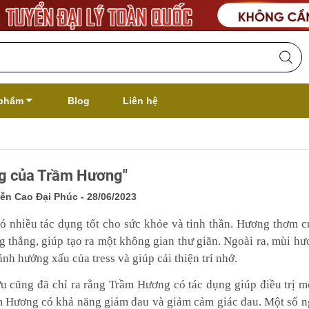
phẩm
Blog
Liên hệ
g của Trầm Hương"
ễn Cao Đại Phúc - 28/06/2023
 nhiều tác dụng tốt cho sức khỏe và tinh thần. Hương thơm c
g thẳng, giúp tạo ra một không gian thư giãn. Ngoài ra, mùi h
nh hưởng xấu của tress và giúp cải thiện trí nhớ.
u cũng đã chỉ ra rằng Trầm Hương có tác dụng giúp điều trị m
 Hương có khả năng giảm đau và giảm cảm giác đau. Một số n