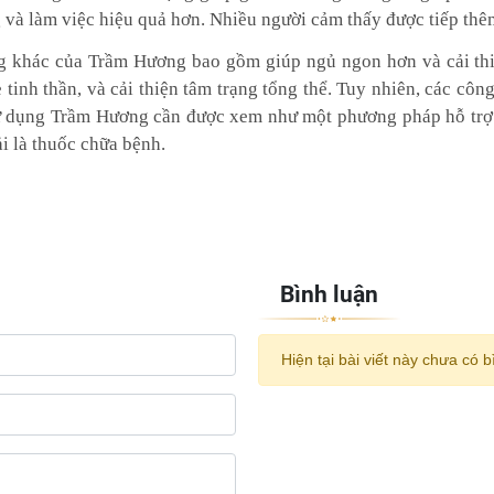
g và làm việc hiệu quả hơn. Nhiều người cảm thấy được tiếp th
 khác của Trầm Hương bao gồm giúp ngủ ngon hơn và cải thiện
e tinh thần, và cải thiện tâm trạng tổng thể. Tuy nhiên, các 
sử dụng Trầm Hương cần được xem như một phương pháp hỗ trợ tr
i là thuốc chữa bệnh.
Bình luận
Hiện tại bài viết này chưa có b