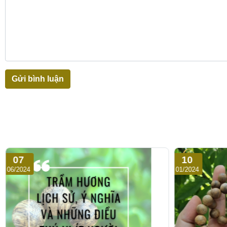
Gửi bình luận
07
10
06/2024
01/2024