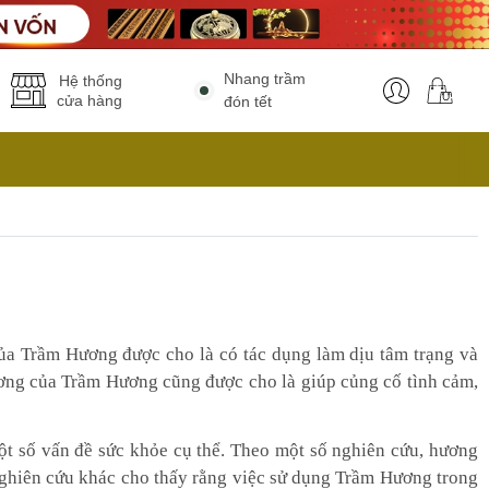
Nhang trầm
Hệ thống
cửa hàng
đón tết
ủa Trầm Hương được cho là có tác dụng làm dịu tâm trạng và
ương của Trầm Hương cũng được cho là giúp củng cố tình cảm,
ột số vấn đề sức khỏe cụ thể. Theo một số nghiên cứu, hương
ghiên cứu khác cho thấy rằng việc sử dụng Trầm Hương trong