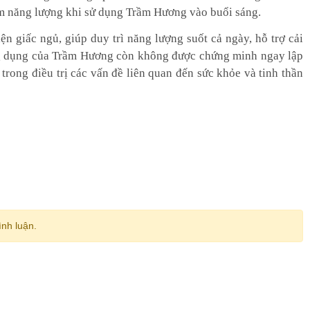
êm năng lượng khi sử dụng Trầm Hương vào buổi sáng.
 giấc ngủ, giúp duy trì năng lượng suốt cả ngày, hỗ trợ cải
công dụng của Trầm Hương còn không được chứng minh ngay lập
ong điều trị các vấn đề liên quan đến sức khỏe và tinh thần
ình luận.