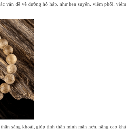
 các vấn đề về đường hô hấp, như hen suyễn, viêm phổi, viêm
 thần sảng khoái, giúp tinh thần minh mẫn hơn, nâng cao khả