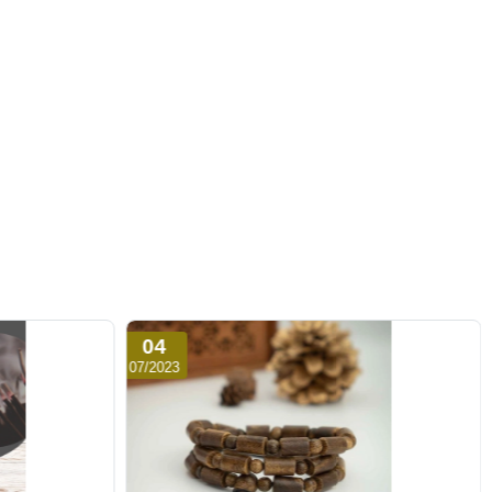
04
07/2023