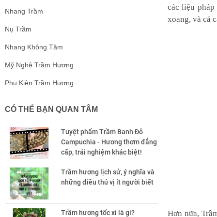
các liệu pháp
Nhang Trầm
xoang, và cả 
Nụ Trầm
Nhang Không Tăm
Mỹ Nghệ Trầm Hương
Phụ Kiện Trầm Hương
CÓ THỂ BẠN QUAN TÂM
Tuyệt phẩm Trầm Banh Đỏ
Campuchia - Hương thơm đẳng
cấp, trải nghiệm khác biệt!
Trầm hương lịch sử, ý nghĩa và
những điều thú vị ít người biết
Hơn nữa, Trầm
Trầm hương tốc xí là gi?