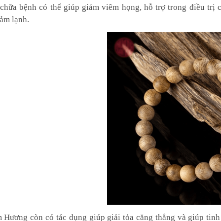
 chữa bệnh có thể giúp giảm viêm họng, hỗ trợ trong điều trị
cảm lạnh.
 Hương còn có tác dụng giúp giải tỏa căng thẳng và giúp tinh