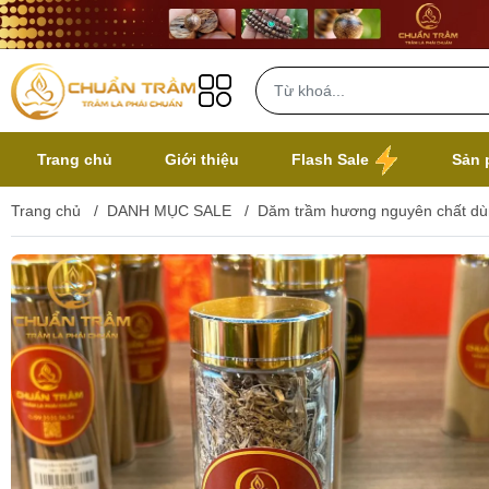
Trang chủ
Giới thiệu
Flash Sale
Sản 
Trang chủ
/
DANH MỤC SALE
/
Dăm trầm hương nguyên chất dù