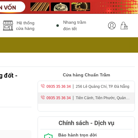
Nhang trầm
Hệ thống
cửa hàng
đón tết
 đốt -
Cửa hàng Chuẩn Trầm
0935 35 36 34
256 Lê Quảng Chí, TP. Đà Nẵng
0935 35 36 34
Tiên Cảnh, Tiên Phước, Quảng
Nam
Chính sách - Dịch vụ
Bảo hành trọn đời