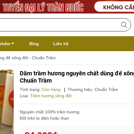
phẩm
Blog
Liên hệ
ng để xông đốt - Chuẩn Trầm
Dăm trầm hương nguyên chất dùng để xông
Chuẩn Trầm
Tình trạng:
Còn hàng
|
Thương hiệu:
Chuẩn Trầm
Loại:
Trầm hương xông đốt
​​​​​​Nguyên chất 100% trầm hương.
Đốt trên lư điện hoặc than