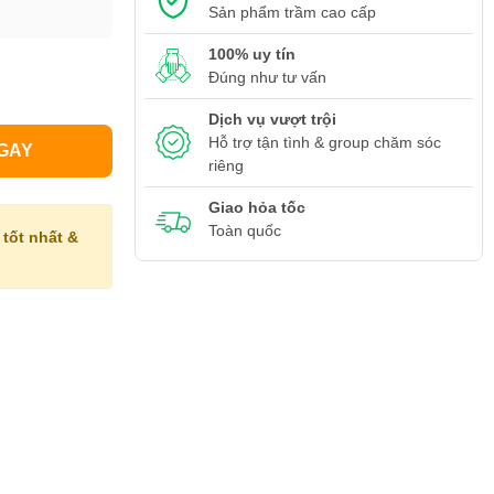
Sản phẩm trầm cao cấp
100% uy tín
Đúng như tư vấn
Dịch vụ vượt trội
Hỗ trợ tận tình & group chăm sóc
GAY
riêng
Giao hỏa tốc
Toàn quốc
tốt nhất &