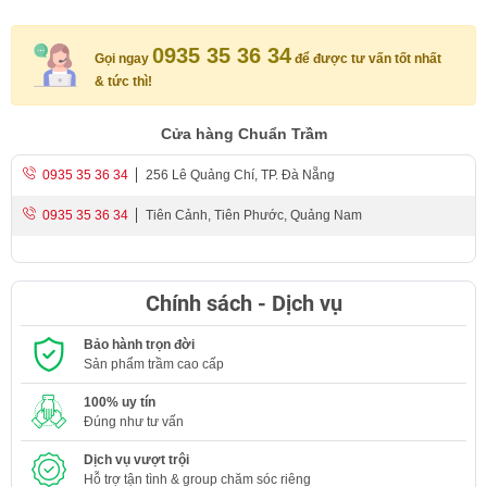
0935 35 36 34
Gọi ngay
để được tư vấn tốt nhất
& tức thì!
Cửa hàng Chuẩn Trầm
0935 35 36 34
256 Lê Quảng Chí, TP. Đà Nẵng
0935 35 36 34
Tiên Cảnh, Tiên Phước, Quảng Nam
Chính sách - Dịch vụ
Bảo hành trọn đời
Sản phẩm trầm cao cấp
100% uy tín
Đúng như tư vấn
Dịch vụ vượt trội
Hỗ trợ tận tình & group chăm sóc riêng