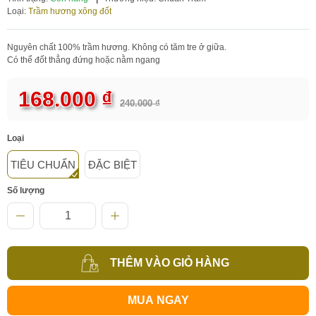
Loại:
Trầm hương xông đốt
​​​​​​Nguyên chất 100% trầm hương. Không có tăm tre ở giữa.
Có thể đốt thẳng đứng hoặc nằm ngang
168.000 ₫
240.000 ₫
Loại
TIÊU CHUẨN
ĐẶC BIỆT
Số lượng
THÊM VÀO GIỎ HÀNG
MUA NGAY