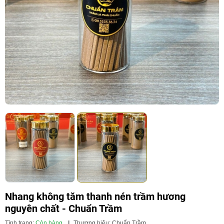
Nhang không tăm thanh nén trầm hương
nguyên chất - Chuẩn Trầm
Tình trạng:
Còn hàng
|
Thương hiệu:
Chuẩn Trầm