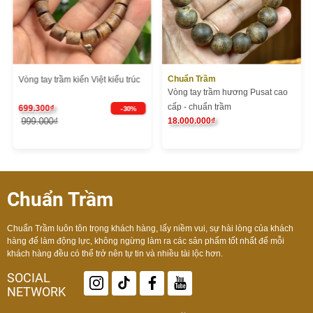
Chuẩn Trầm
Vòng tay trầm kiến Việt kiểu trúc
Vòng tay trầm hương Pusat cao
cấp - chuẩn trầm
699.300₫
- 30%
999.000₫
18.000.000₫
Chuẩn Trầm
Chuẩn Trầm luôn tôn trọng khách hàng, lấy niềm vui, sự hài lòng của khách
hàng để làm động lực, không ngừng làm ra các sản phẩm tốt nhất để mỗi
khách hàng đều có thể trở nên tự tin và nhiều tài lộc hơn.
SOCIAL
NETWORK