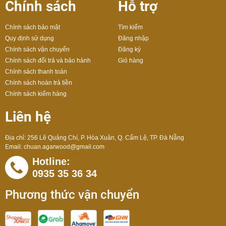
Chính sách
Hỗ trợ
Chính sách bảo mật
Tìm kiếm
Quy định sử dụng
Đăng nhập
Chính sách vận chuyển
Đăng ký
Chính sách đổi trả và bảo hành
Giỏ hàng
Chính sách thanh toán
Chính sách hoàn trả tiền
Chính sách kiểm hàng
Liên hệ
Địa chỉ: 256 Lê Quảng Chí, P. Hòa Xuân, Q. Cẩm Lệ, TP. Đà Nẵng
Email:
chuan.agarwood@gmail.com
Hotline:
0935 35 36 34
Phương thức vận chuyển