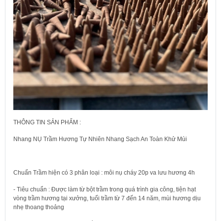
THÔNG TIN SẢN PHẨM :
Nhang NỤ Trầm Hương Tự Nhiên Nhang Sạch An Toàn Khử Mùi
Chuẩn Trầm hiện có 3 phân loại : môi nụ cháy 20p va lưu hương 4h
- Tiêu chuẩn : Được làm từ bột trầm trong quá trình gia công, tiện hạt
vòng trầm hương tại xưởng, tuổi trầm từ 7 đến 14 năm, mùi hương dịu
nhẹ thoang thoảng