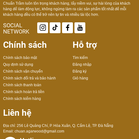
Chuẩn Trầm luôn tôn trọng khách hàng, lấy niềm vui, sự hài lòng của khách
hàng để làm động lực, không ngừng làm ra các sản phẩm tốt nhất để mỗi
khách hàng đều có thể trở nên tự tin và nhiều tài lộc hơn.
SOCIAL
NETWORK
Chính sách
Hỗ trợ
Chính sách bảo mật
Tìm kiếm
Quy định sử dụng
Đăng nhập
Chính sách vận chuyển
Đăng ký
Chính sách đổi trả và bảo hành
Giỏ hàng
Chính sách thanh toán
Chính sách hoàn trả tiền
Chính sách kiểm hàng
Liên hệ
Địa chỉ: 256 Lê Quảng Chí, P. Hòa Xuân, Q. Cẩm Lệ, TP. Đà Nẵng
Email:
chuan.agarwood@gmail.com