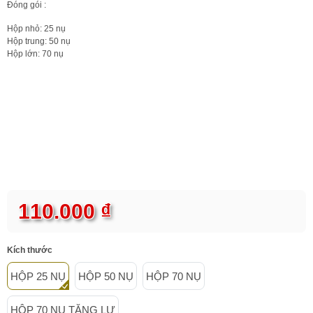
Đóng gói :
Hộp nhỏ: 25 nụ
Hộp trung: 50 nụ
Hộp lớn: 70 nụ
110.000 ₫
Kích thước
HỘP 25 NỤ
HỘP 50 NỤ
HỘP 70 NỤ
HỘP 70 NỤ TẶNG LƯ