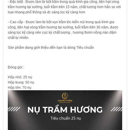
- Đặc biệt : Được làm từ bột trầm trong quá trình gia công, tiện hạt vòng
trầm hương tại xưởng, tuổi trầm trên 15 năm, chất lượng hơn hẳn so với
loại nhang phổ thông và đc sàng lọc kỹ càng hơn
- Cao cấp : Được làm từ bột vụn trầm tóc kiến núi trong quá trình gia
công, tiện hạt vòng trầm hương tại xưởng, tuổi trầm trên 30 năm, được
sàng lọc kỹ càng nên cực kỳ chất lượng , hương thơm nồng nàn đậm
chất tự nhiên
Sản phẩm đang giới thiệu đến bạn là dòng Tiêu chuẩn
Đóng gói :
Hộp nhỏ: 25 nụ
Hộp trung: 50 nụ
Hộp lớn: 70 nụ