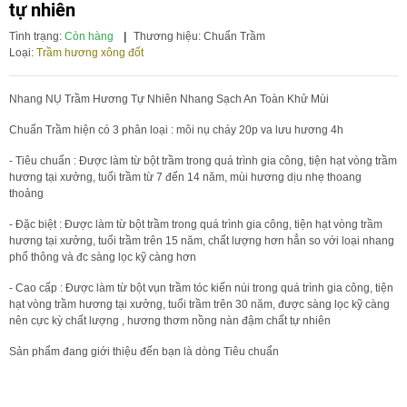
tự nhiên
Tình trạng:
Còn hàng
|
Thương hiệu:
Chuẩn Trầm
Loại:
Trầm hương xông đốt
Nhang NỤ Trầm Hương Tự Nhiên Nhang Sạch An Toàn Khử Mùi
Chuẩn Trầm hiện có 3 phân loại : môi nụ cháy 20p va lưu hương 4h
- Tiêu chuẩn : Được làm từ bột trầm trong quá trình gia công, tiện hạt vòng trầm
hương tại xưởng, tuổi trầm từ 7 đến 14 năm, mùi hương dịu nhẹ thoang
thoảng
- Đặc biệt : Được làm từ bột trầm trong quá trình gia công, tiện hạt vòng trầm
hương tại xưởng, tuổi trầm trên 15 năm, chất lượng hơn hẳn so với loại nhang
phổ thông và đc sàng lọc kỹ càng hơn
- Cao cấp : Được làm từ bột vụn trầm tóc kiến núi trong quá trình gia công, tiện
hạt vòng trầm hương tại xưởng, tuổi trầm trên 30 năm, được sàng lọc kỹ càng
nên cực kỳ chất lượng , hương thơm nồng nàn đậm chất tự nhiên
Sản phẩm đang giới thiệu đến bạn là dòng Tiêu chuẩn