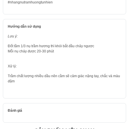
#nhangnutramhuongtunhien
Hướng dẫn sử dụng
Lưu ý:
Đốt tầm 1/3 nụ trầm hương thì khói bắt đầu chảy ngược
Mỗi nụ cháy được 20-30 phút
Xử lý:
Trầm chất lượng nhiều dầu nên cầm sẽ cảm giác nặng tay, chắc và màu
đậm
Đánh giá