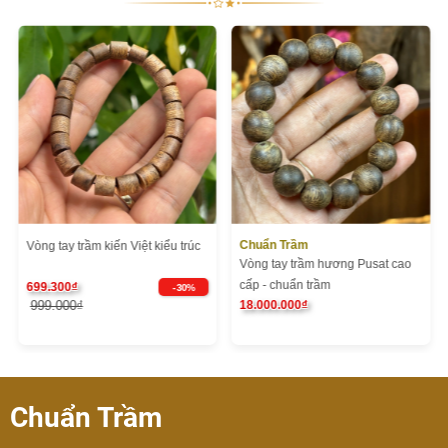
Chuẩn Trầm
Vòng tay trầm kiến Việt kiểu trúc
Vòng tay trầm hương Pusat cao
cấp - chuẩn trầm
699.300₫
- 30%
999.000₫
18.000.000₫
Chuẩn Trầm