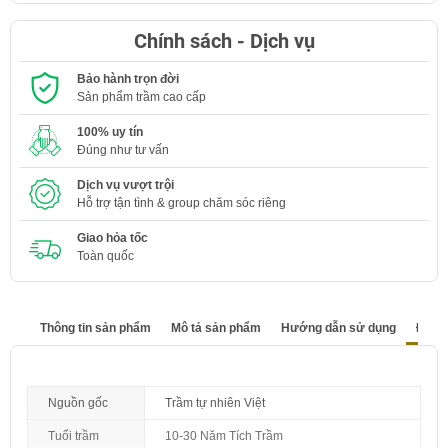
Chính sách - Dịch vụ
Bảo hành trọn đời
Sản phẩm trầm cao cấp
100% uy tín
Đúng như tư vấn
Dịch vụ vượt trội
Hỗ trợ tận tình & group chăm sóc riêng
Giao hỏa tốc
Toàn quốc
Thông tin sản phẩm
Mô tả sản phẩm
Hướng dẫn sử dụng
Đánh 
Nguồn gốc
Trầm tự nhiên Việt
Tuổi trầm
10-30 Năm Tích Trầm