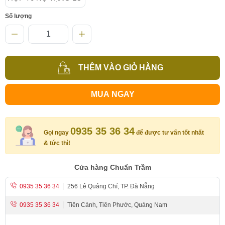
Số lượng
THÊM VÀO GIỎ HÀNG
MUA NGAY
0935 35 36 34
Gọi ngay
để được tư vấn tốt nhất
& tức thì!
Cửa hàng Chuẩn Trầm
0935 35 36 34
256 Lê Quảng Chí, TP. Đà Nẵng
0935 35 36 34
Tiên Cảnh, Tiên Phước, Quảng Nam