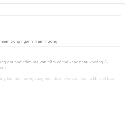
ghiệm trong ngành Trầm Hương
 từng đợt phôi trầm mà vân trầm có thể khác nhau khoảng 3-
màu
àng lâu mùi hương càng bền, đượm và ấm, nhất là khi biết bảo