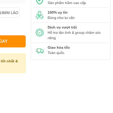
Sản phẩm trầm cao cấp
100% uy tín
14MM LÀO
Đúng như tư vấn
Dịch vụ vượt trội
Hỗ trợ tận tình & group chăm sóc
riêng
GAY
Giao hỏa tốc
Toàn quốc
tốt nhất &