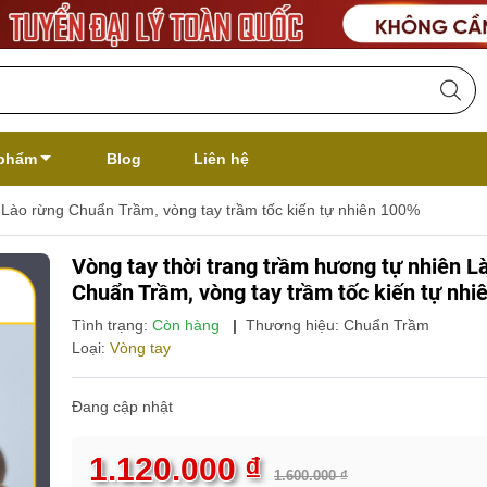
phẩm
Blog
Liên hệ
n Lào rừng Chuẩn Trầm, vòng tay trầm tốc kiến tự nhiên 100%
Vòng tay thời trang trầm hương tự nhiên L
Chuẩn Trầm, vòng tay trầm tốc kiến tự nhi
Tình trạng:
Còn hàng
|
Thương hiệu:
Chuẩn Trầm
Loại:
Vòng tay
Đang cập nhật
1.120.000 ₫
1.600.000 ₫