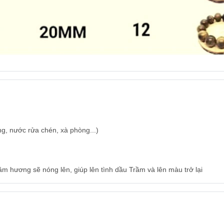
ng, nước rửa chén, xà phòng...)
ầm hương sẽ nóng lên, giúp lên tình dầu Trầm và lên màu trở lại