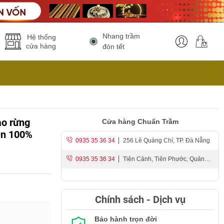
Nhang trầm
Hệ thống
cửa hàng
đón tết
ào rừng
Cửa hàng Chuẩn Trầm
ên 100%
0935 35 36 34
256 Lê Quảng Chí, TP. Đà Nẵng
0935 35 36 34
Tiên Cảnh, Tiên Phước, Quảng
Nam
Chính sách - Dịch vụ
Bảo hành trọn đời