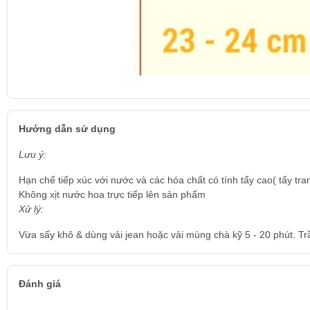
Hướng dẫn sử dụng
Lưu ý:
Hạn chế tiếp xúc với nước và các hóa chất có tính tẩy cao( tẩy tra
Không xịt nước hoa trực tiếp lên sản phẩm
Xử lý:
Vừa sấy khô & dùng vải jean hoặc vải mùng chà kỹ 5 - 20 phút. Tr
Đánh giá