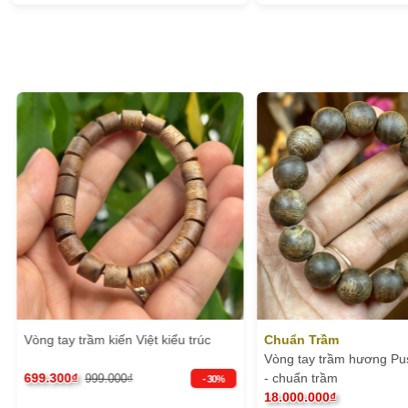
Vòng tay trầm kiến Việt kiểu trúc
Chuẩn Trầm
Vòng tay trầm hương Pu
699.300₫
- chuẩn trầm
999.000₫
- 30%
18.000.000₫