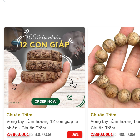
Chuẩn Trầm
Chuẩn Trầm
Vòng tay trầm hương 12 con giáp tự
Vòng tay trầm hương ban
nhiên - Chuẩn Trầm
Chuẩn Trầm
2.660.000₫
2.380.000₫
3.800.000₫
3.400.000₫
- 30%