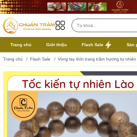
Trang chủ
Giới thiệu
Flash Sale
Sản 
Trang chủ
/
Flash Sale
/
Vòng tay thời trang trầm hương tự nhiê