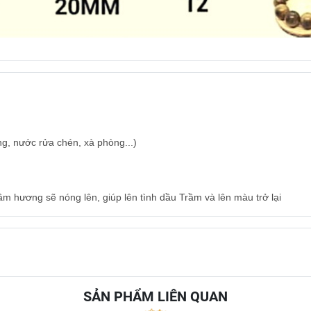
ng, nước rửa chén, xà phòng...)
ầm hương sẽ nóng lên, giúp lên tình dầu Trầm và lên màu trở lại
SẢN PHẨM LIÊN QUAN