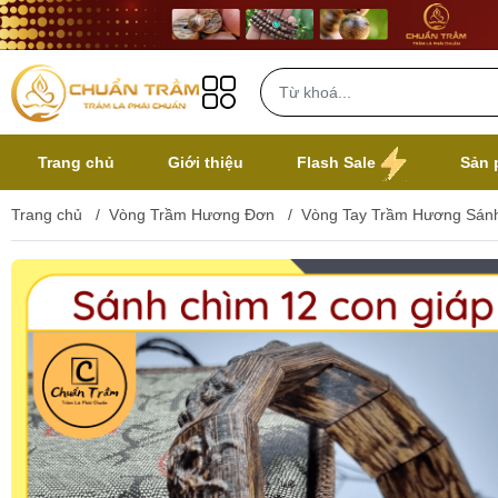
Trang chủ
Giới thiệu
Flash Sale
Sản 
Trang chủ
/
Vòng Trầm Hương Đơn
/
Vòng Tay Trầm Hương Sánh