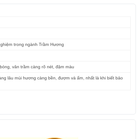
nghiệm trong ngành Trầm Hương
 bóng, vân trầm càng rõ nét, đậm màu
àng lâu mùi hương càng bền, đượm và ấm, nhất là khi biết bảo