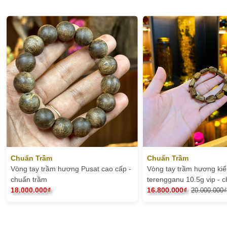
Chuẩn Trầm
Chuẩn Trầm
Vòng tay trầm hương Pusat cao cấp -
Vòng tay trầm hương kiể
chuẩn trầm
terengganu 10.5g vip - 
18.000.000₫
16.800.000₫
20.000.000₫