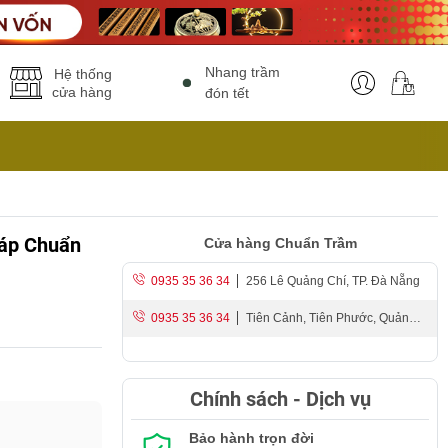
Nhang trầm
Hệ thống
cửa hàng
đón tết
iáp Chuẩn
Cửa hàng Chuẩn Trầm
0935 35 36 34
256 Lê Quảng Chí, TP. Đà Nẵng
0935 35 36 34
Tiên Cảnh, Tiên Phước, Quảng
Nam
Chính sách - Dịch vụ
Bảo hành trọn đời