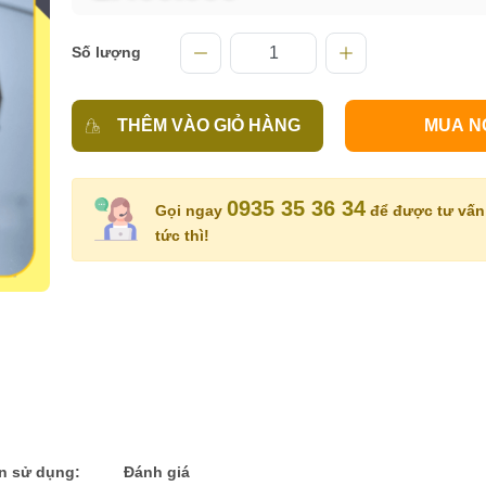
Số lượng
THÊM VÀO GIỎ HÀNG
MUA N
0935 35 36 34
Gọi ngay
để được tư vấn 
tức thì!
n sử dụng:
Đánh giá