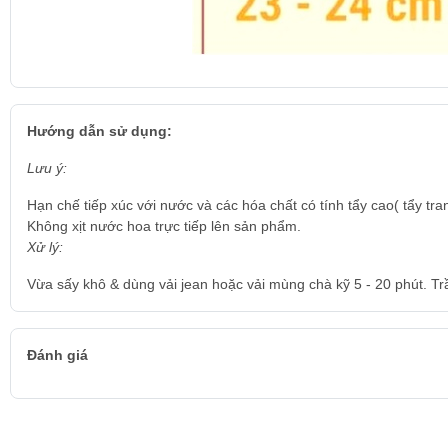
Hướng dẫn sử dụng:
Lưu ý:
Hạn chế tiếp xúc với nước và các hóa chất có tính tẩy cao( tẩy tra
Không xịt nước hoa trực tiếp lên sản phẩm.
Xử lý:
Vừa sấy khô & dùng vải jean hoặc vải mùng chà kỹ 5 - 20 phút. Tr
Đánh giá