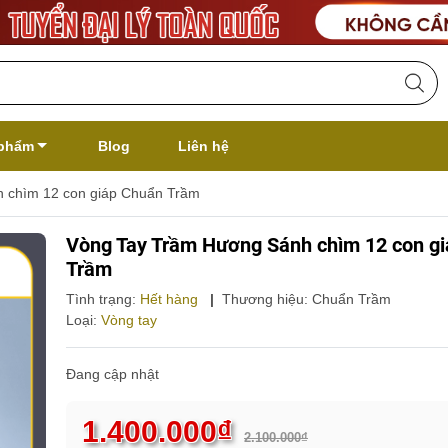
phẩm
Blog
Liên hệ
 chìm 12 con giáp Chuẩn Trầm
Vòng Tay Trầm Hương Sánh chìm 12 con g
Trầm
Tình trạng:
Hết hàng
|
Thương hiệu:
Chuẩn Trầm
Loại:
Vòng tay
Đang cập nhật
1.400.000₫
2.100.000₫