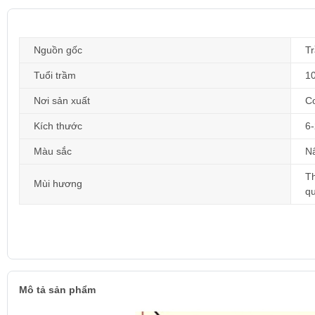
Nguồn gốc
T
Tuổi trầm
1
Nơi sản xuất
C
Kích thước
6
Màu sắc
Nâ
Th
Mùi hương
q
Mô tả sản phẩm