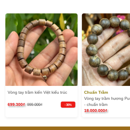
Vòng tay trầm kiến Việt kiểu trúc
Chuẩn Trầm
Vòng tay trầm hương Pu
699.300₫
- chuẩn trầm
999.000₫
- 30%
18.000.000₫