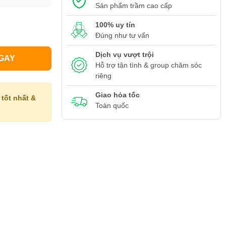
Sản phẩm trầm cao cấp
100% uy tín
Đúng như tư vấn
Dịch vụ vượt trội
GAY
Hỗ trợ tận tình & group chăm sóc
riêng
Giao hỏa tốc
tốt nhất &
Toàn quốc